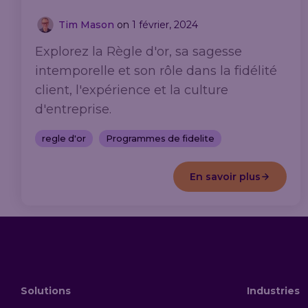
Tim Mason
on
1 février, 2024
Explorez la Règle d'or, sa sagesse
intemporelle et son rôle dans la fidélité
client, l'expérience et la culture
d'entreprise.
regle d'or
Programmes de fidelite
En savoir plus
Solutions
Industries