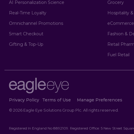
AI Personalization Science
Grocery
Real-Time Loyalty
Hospitality 
Omnichannel Promotions
eCommerce
Smart Checkout
Fashion & D
Gifting & Top-Up
Retail Phar
Fuel Retail
Privacy Policy
Terms of Use
Manage Preferences
© 2026 Eagle Eye Solutions Group Plc. All rights reserved.
Registered In England No 8892109. Registered Office: 5 New Street Squ