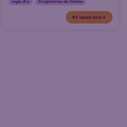
regle d'or
Programmes de fidelite
En savoir plus