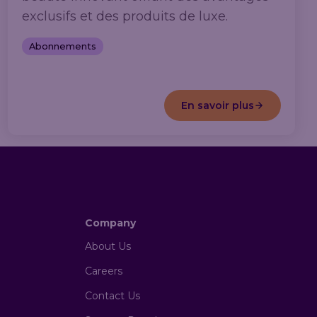
exclusifs et des produits de luxe.
Abonnements
En savoir plus
Company
About Us
Careers
Contact Us