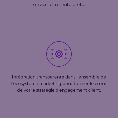
service à la clientèle, etc.
Intégration transparente dans l'ensemble de
l'écosystème marketing pour former le cœur
de votre stratégie d'engagement client.