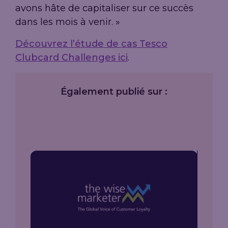
avons hâte de capitaliser sur ce succès
dans les mois à venir. »
Découvrez l’étude de cas Tesco
Clubcard Challenges ici
.
Également publié sur :