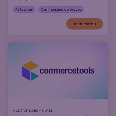
Actualites
Communique de presse
Read More
4 LECTURE DES MINUTES