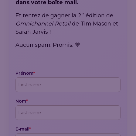
dans votre boîte mail.
e
Et tentez de gagner la 2
édition de
Omnichannel Retail
de Tim Mason et
Sarah Jarvis !
Aucun spam. Promis. 💜
Prénom
*
Nom
*
E-mail
*