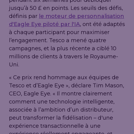
pendant six semaines pour débloquer
jusqu’à 50 £ en points. Les seuils des défis,
définis par
le moteur de personnalisation
d'Eagle Eye piloté par l'IA
, ont été adaptés
à chaque participant pour maximiser
l’engagement. Tesco a mené quatre
campagnes, et la plus récente a ciblé 10
millions de clients à travers le Royaume-
Uni.
« Ce prix rend hommage aux équipes de
Tesco et d’Eagle Eye », déclare Tim Mason,
CEO, Eagle Eye. « Il montre clairement
comment une technologie intelligente,
associée à l’ambition d’un distributeur,
peut transformer la fidélisation – d'une
expérience transactionnelle à une