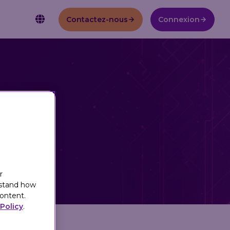
Contactez-nous
Connexion
FAIT POUR L'ÉCHELLE
Carrières
AI AND THE CURRENT STATE
ÉTUDE DE CAS :
OF RETAIL MARKETING
Pourquoi Eagle Eye?
Intégrations
Documentation API
Promesse du client 💜
Découvrez comment Eagle Eye a aidé Giant Eagle à relancer
myPerks, en diffusant plus de 25 millions d'offres
personnalisées chaque mois et en améliorant le ROI (retour
sur investissement) du programme de fidélité.
Download eBook
r
Voir l’étude de cas complète
rstand how
ontent.
Policy
.