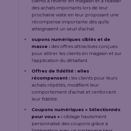
clients à revenir en magasin et à réaliser
des achats importants lors de leur
prochaine visite en leur proposant une
récompense importante dès qu’ils
atteignaient un seuil d'achat.
oupons numériques ciblés et de
masse :
des offres attractives conçues
pour attirer les clients en magasin et sur
l’application du détaillant.
Offres de fidélité : elles
récompensent :
les clients pour leurs
achats répétés, modifient leur
comportement d’achat et renforcent
leur fidélité.
Coupons numériques « Sélectionnés
pour vous » :
ciblage hautement
personnalisé des coupons grâce à
l’intégration avec un partenaire tiers