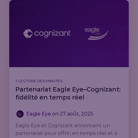
7 LECTURE DES MINUTES
Partenariat Eagle Eye–Cognizant:
fidélité en temps réel
Eagle Eye
on
27 août, 2025
Eagle Eye et Cognizant annoncent un
partenariat pour offrir, en temps réel et à